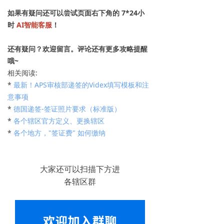
如果有疑问还可以尝试页面右下角的 7*24小
时
AI智能客服
！
还有疑问？欢迎留言。评论还有更多攻略提醒
哦~
相关阅读:
*
最新！APS审核部递签的Videx填写模板和注
意事项
*
德国递签-签证照片要求（标准版）
*
各个辖区官方定义、更换辖区
*
各个地方，"签证费" 如何缴纳
大家还可以扫描下方进
各辖区群