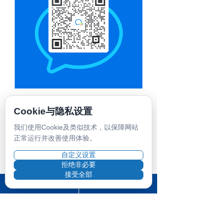
Cookie与隐私设置
我们使用Cookie及类似技术，以保障网站
正常运行并改善使用体验。
ꅁ
自定义设置
拒绝非必要
接受全部
在线申请递签险
查看更多攻略
ꂐ
ꂓ